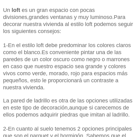
Un
loft
es un gran espacio con pocas
divisiones,grandes ventanas y muy luminoso.Para
decorar nuestra vivienda al estilo loft podemos seguir
los siguientes consejos:
1-En el estilo loft debe predominar los colores claros
como el blanco.Es conveniente pintar una de las
paredes de un color oscuro como negro o marrones
en caso que nuestro espacio sea grande y colores
vivos como verde, morado, rojo para espacios más
pequeños, esto le proporcionará un contraste a
nuestra vivienda.
La pared de ladrillo es otra de las opciones utilizadas
en este tipo de decoración,aunque si carecemos de
ellos podemos adquirir piedras que imitan al ladrillo.
2-En cuanto al suelo tenemos 2 opciones principales
que son el parquet y el hormigón. Sabemos que el