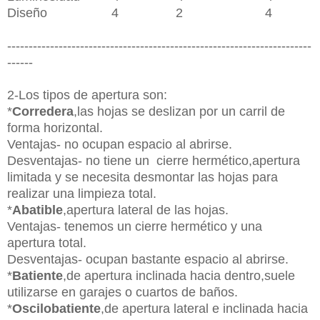
Diseño 4 2 4
-----------------------------------------------------------------------
------
2-Los tipos de apertura son:
*
Corredera
,las hojas se deslizan por un carril de
forma horizontal.
Ventajas- no ocupan espacio al abrirse.
Desventajas- no tiene un cierre hermético,apertura
limitada y se necesita desmontar las hojas para
realizar una limpieza total.
*
Abatible
,apertura lateral de las hojas.
Ventajas- tenemos un cierre hermético y una
apertura total.
Desventajas- ocupan bastante espacio al abrirse.
*
Batiente
,de apertura inclinada hacia dentro,suele
utilizarse en garajes o cuartos de baños.
*
Oscilobatiente
,de apertura lateral e inclinada hacia