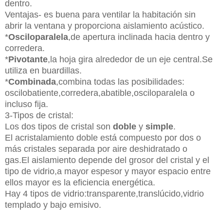
dentro.
Ventajas- es buena para ventilar la habitación sin
abrir la ventana y proporciona aislamiento acústico.
*
Osciloparalela
,de apertura inclinada hacia dentro y
corredera.
*
Pivotante
,la hoja gira alrededor de un eje central.Se
utiliza en buardillas.
*
Combinada
,combina todas las posibilidades:
oscilobatiente,corredera,abatible,osciloparalela o
incluso fija.
3-Tipos de cristal:
Los dos tipos de cristal son
doble
y
simple
.
El acristalamiento doble está compuesto por dos o
más cristales separada por aire deshidratado o
gas.El aislamiento depende del grosor del cristal y el
tipo de vidrio,a mayor espesor y mayor espacio entre
ellos mayor es la eficiencia energética.
Hay 4 tipos de vidrio:transparente,translúcido,vidrio
templado y bajo emisivo.