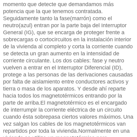
momento que detecte que demandamos más
potencia que la que tenemos contratada.
Seguidamente tanto la fase(marrón) como el
neutro(azul) entran por la parte baja del Interruptor
General (IG), que se encarga de proteger frente a
sobrecargas o cortocircuitos en la instalación
interior
de la vivienda al completo y corta la corriente
cuando
se detecta un gran aumento en la intensidad de
corriente circulante. Los dos cables: fase y neutro
vuelven a entrar en el Interruptor Diferencial (ID),
protege a las personas de las derivaciones causadas
por falta de aislamiento entre conductores activos y
tierra o masa de los aparatos. Y desde ahí reparte
hacia todos los magnetotérmicos entrando por la
parte de arriba.El magnetotérmico es el encargado
de interrumpir la corriente eléctrica de un circuito
cuando ésta sobrepasa ciertos valores máximos.
Una
vez salgan los cables de los magnetotérmicos van
repartidos por toda la vivienda.
Normalmente en una