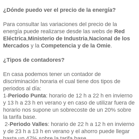
¿Dónde puedo ver el precio de la energía?
Para consultar las variaciones del precio de la
energía puede realizarse desde las webs de
Red
Eléctrica
,
Ministerio de Industria
,
Nacional de los
Mercados
y la
Competencia y de la Omie
.
¿Tipos de contadores?
En casa podemos tener un contador de
discriminación horaria el cual tiene dos tipos de
periodos al día:
1-
Periodo Punta
: horario de 12 h a 22 h en invierno
y 13 h a 23 h en verano y en caso de utilizar fuera de
horario nos supone un sobrecoste de un 20% sobre
la tarifa base.
2-
Periodo Valles
: horario de 22 h a 12 h en invierno
y de 23 h a 13 h en verano y el ahorro puede llegar
hasta un 47% sobre la tarifa base.